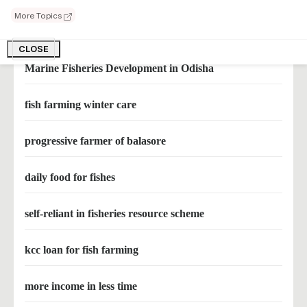
More Topics
fish farmer jagdish chandra
CLOSE
Marine Fisheries Development in Odisha
fish farming winter care
progressive farmer of balasore
daily food for fishes
self-reliant in fisheries resource scheme
kcc loan for fish farming
more income in less time