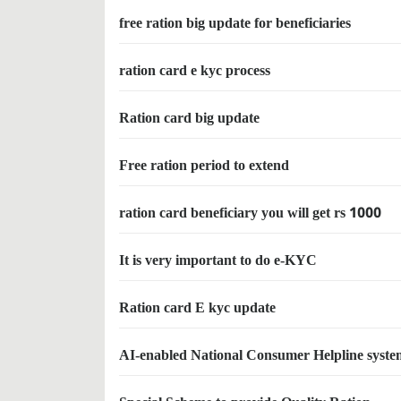
free ration big update for beneficiaries
ration card e kyc process
Ration card big update
Free ration period to extend
ration card beneficiary you will get rs 1000
It is very important to do e-KYC
Ration card E kyc update
AI-enabled National Consumer Helpline syste