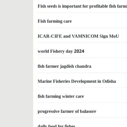
Fish seeds is important for profitable fish farm
Fish farming care
ICAR-CIFE and VAMNICOM Sign MoU
world Fishery day 2024
fish farmer jagdish chandra
Marine Fisheries Development in Odisha
fish farming winter care
progressive farmer of balasore
daily food for fishes